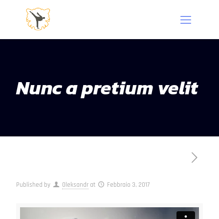
Nunc a pretium velit
Published by
Oleksandr
at
Febbraio 3, 2017