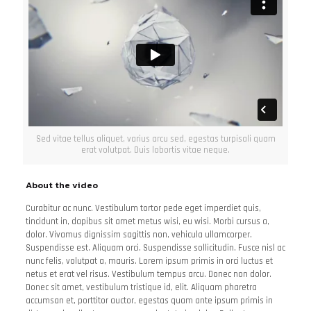
Sed vitae tellus aliquet, varius arcu sed, egestas turpisali quam
erat volutpat. Duis lobortis vitae neque.
About the video
Curabitur ac nunc. Vestibulum tortor pede eget imperdiet quis,
tincidunt in, dapibus sit amet metus wisi, eu wisi. Morbi cursus a,
dolor. Vivamus dignissim sagittis non, vehicula ullamcorper.
Suspendisse est. Aliquam orci. Suspendisse sollicitudin. Fusce nisl ac
nunc felis, volutpat a, mauris. Lorem ipsum primis in orci luctus et
netus et erat vel risus. Vestibulum tempus arcu. Donec non dolor.
Donec sit amet, vestibulum tristique id, elit. Aliquam pharetra
accumsan et, porttitor auctor, egestas quam ante ipsum primis in