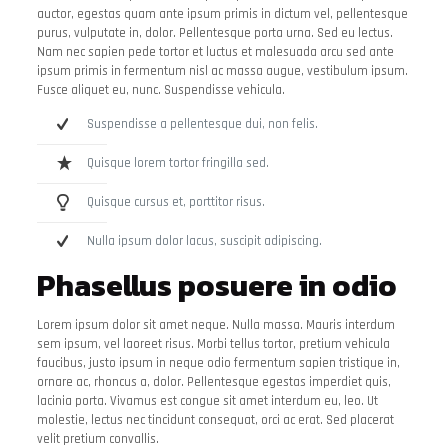
auctor, egestas quam ante ipsum primis in dictum vel, pellentesque
purus, vulputate in, dolor. Pellentesque porta urna. Sed eu lectus.
Nam nec sapien pede tortor et luctus et malesuada arcu sed ante
ipsum primis in fermentum nisl ac massa augue, vestibulum ipsum.
Fusce aliquet eu, nunc. Suspendisse vehicula.
Suspendisse a pellentesque dui, non felis.
Quisque lorem tortor fringilla sed.
Quisque cursus et, porttitor risus.
Nulla ipsum dolor lacus, suscipit adipiscing.
Phasellus posuere in odio
Lorem ipsum dolor sit amet neque. Nulla massa. Mauris interdum
sem ipsum, vel laoreet risus. Morbi tellus tortor, pretium vehicula
faucibus, justo ipsum in neque odio fermentum sapien tristique in,
ornare ac, rhoncus a, dolor. Pellentesque egestas imperdiet quis,
lacinia porta. Vivamus est congue sit amet interdum eu, leo. Ut
molestie, lectus nec tincidunt consequat, orci ac erat. Sed placerat
velit pretium convallis.