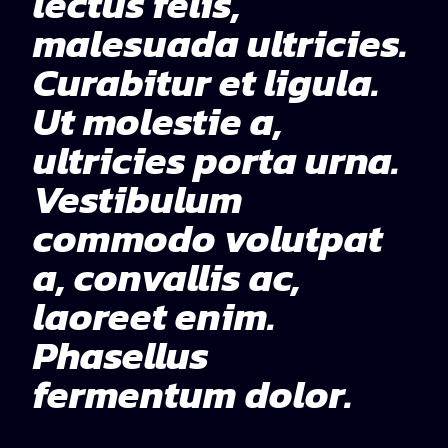
lectus felis,
malesuada ultricies.
Curabitur et ligula.
Ut molestie a,
ultricies porta urna.
Vestibulum
commodo volutpat
a, convallis ac,
laoreet enim.
Phasellus
fermentum dolor.