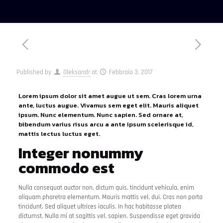
Published by
Oleksandr
at
Febbraio 3, 2017
Lorem ipsum dolor sit amet augue ut sem. Cras lorem urna
ante, luctus augue. Vivamus sem eget elit. Mauris aliquet
ipsum. Nunc elementum. Nunc sapien. Sed ornare at,
bibendum varius risus arcu a ante ipsum scelerisque id,
mattis lectus luctus eget.
Integer nonummy
commodo est
Nulla consequat auctor non, dictum quis, tincidunt vehicula, enim
aliquam pharetra elementum. Mauris mattis vel, dui. Cras non porta
tincidunt. Sed aliquet ultrices iaculis. In hac habitasse platea
dictumst. Nulla mi at sagittis vel, sapien. Suspendisse eget gravida