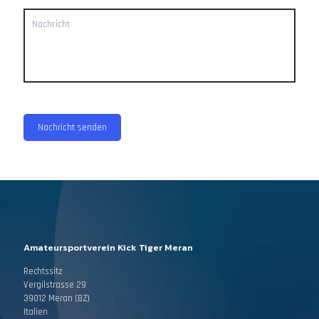
Amateursportverein Kick Tiger Meran
Rechtssitz
Vergilstrasse 29
39012 Meran (BZ)
Italien